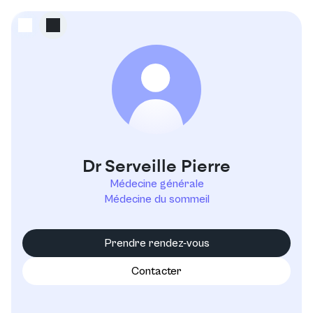
S
Dr Serveille Pierre
Médecine générale
Médecine du sommeil
Prendre rendez-vous
Contacter